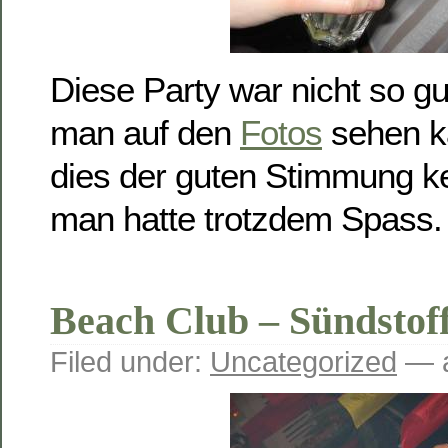
Diese Party war nicht so g
man auf den
Fotos
sehen k
dies der guten Stimmung k
man hatte trotzdem Spass
Beach Club – Sündstof
Filed under:
Uncategorized
— a