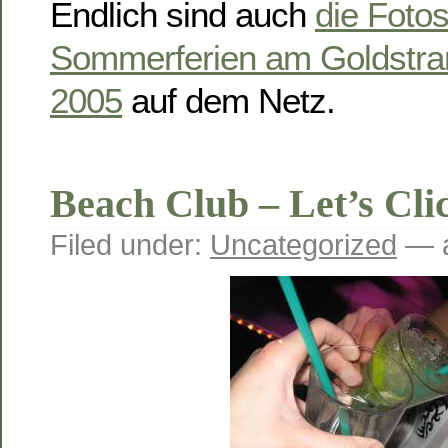
Endlich sind auch
die Fotos
Sommerferien am Goldstran
2005
auf dem Netz.
Beach Club – Let’s Cli
Filed under:
Uncategorized
— a