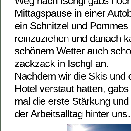
Weg nach Ischgl gabs noch
Mittagspause in einer Auto
ein Schnitzel und Pommes 
reinzuziehen und danach k
schönem Wetter auch scho
zackzack in Ischgl an.
Nachdem wir die Skis und
Hotel verstaut hatten, gabs 
mal die erste Stärkung un
der Arbeitsalltag hinter un