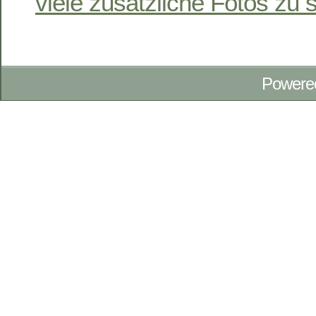
viele zusätzliche Fotos z
Powere