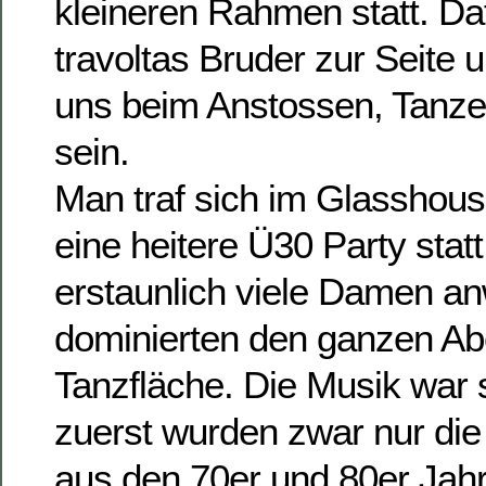
kleineren Rahmen statt. Daf
travoltas Bruder zur Seite 
uns beim Anstossen, Tanze
sein.
Man traf sich im Glasshous
eine heitere Ü30 Party stat
erstaunlich viele Damen a
dominierten den ganzen Ab
Tanzfläche. Die Musik war 
zuerst wurden zwar nur die
aus den 70er und 80er Jah