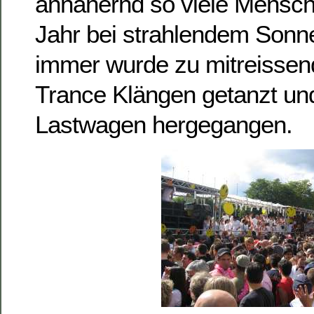
annähernd so viele Mensch
Jahr bei strahlendem Sonn
immer wurde zu mitreisse
Trance Klängen getanzt und
Lastwagen hergegangen.