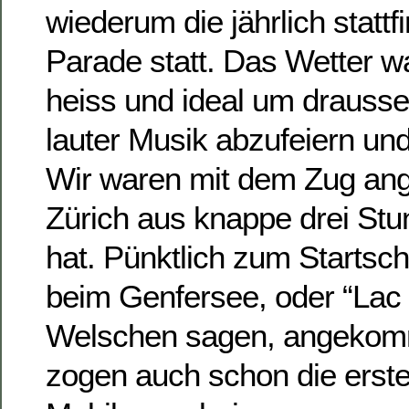
wiederum die jährlich statt
Parade statt. Das Wetter 
heiss und ideal um drausse
lauter Musik abzufeiern un
Wir waren mit dem Zug ang
Zürich aus knappe drei St
hat. Pünktlich zum Startsc
beim Genfersee, oder “Lac
Welschen sagen, angekomm
zogen auch schon die erst