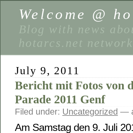
Welcome @ hot
Blog with news abou
hotarcs.net networ
July 9, 2011
Bericht mit Fotos von 
Parade 2011 Genf
Filed under:
Uncategorized
— a
Am Samstag den 9. Juli 201