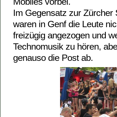
Mobiles vorbei.
Im Gegensatz zur Zürcher 
waren in Genf die Leute ni
freizügig angezogen und w
Technomusik zu hören, abe
genauso die Post ab.